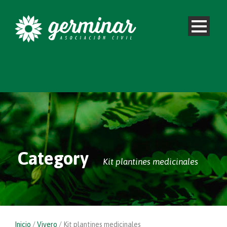
Category
Kit plantines medicinales
Inicio
/
Vivero
/ Kit plantines medicinales