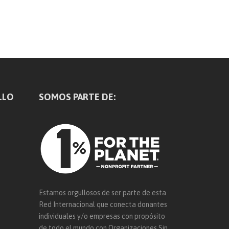
LLO
SOMOS PARTE DE:
Estamos orgullosos de ser parte de esta
Red Internacional que conecta donantes
individuales y/o empresas con propósito
de todo el mundo con Organizaciones Sin