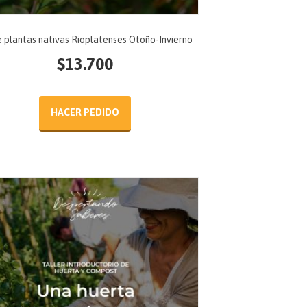
e plantas nativas Rioplatenses Otoño-Invierno
$
13.700
HACER PEDIDO