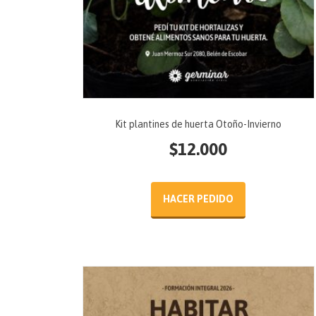
Kit plantines de huerta Otoño-Invierno
$
12.000
HACER PEDIDO