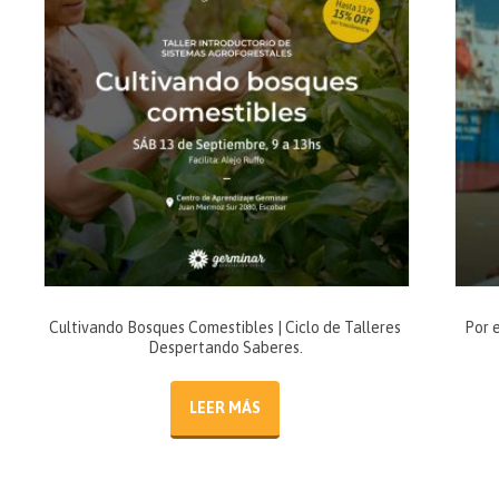
Cultivando Bosques Comestibles | Ciclo de Talleres
Por e
Despertando Saberes.
LEER MÁS