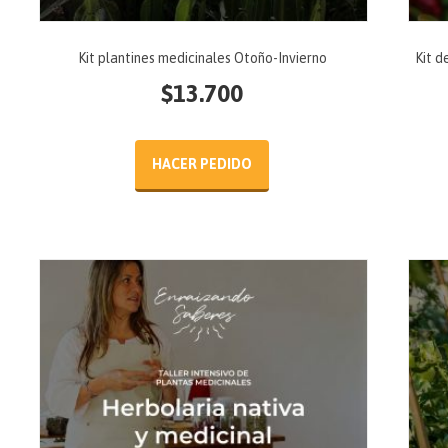
Kit plantines medicinales Otoño-Invierno
Kit d
$
13.700
HACER PEDIDO