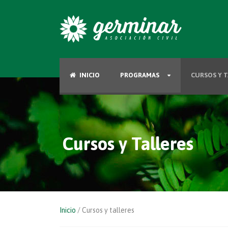
INICIO
PROGRAMAS
CURSOS Y T
Cursos y Talleres
Inicio
/ Cursos y talleres