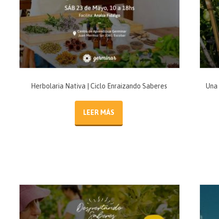
Herbolaria Nativa | Ciclo Enraizando Saberes
Una 
LEER MÁS