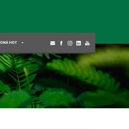
ONÁ HOY