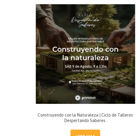
Construyendo con la Naturaleza | Ciclo de Talleres
Despertando Saberes.