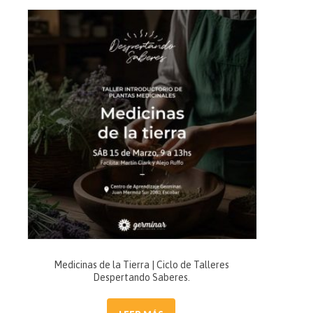
Medicinas de la Tierra | Ciclo de Talleres
Despertando Saberes.