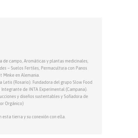
ría de campo, Aromáticas y plantas medicinales,
rdes – Suelos Fertiles, Permacultura con Panos
ot Minke en Alemania.
 Letis (Rosario). Fundadora del grupo Slow Food
d. Integrante de INTA Experimental (Campana).
ucciones y diseños sustentables y Soñadora de
tor Orgánico)
 esta tierra y su conexión con ella.