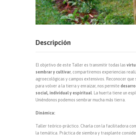
Descripción
El objetivo de este Taller es transmitir todas las
virt
sembrar y cultivar
, compartiremos experiencias reali
agroecológicas y campos extensivos. Reconocer que
para volver a la tierra y enraizar, nos permite
desarro
social, individual y espiritual
. La huerta tiene un esp
Uniéndonos podemos sembrar mucha más tierra.
Dinámica:
Taller teórico-práctico. Charla con la facilitadora c
la temática. Práctica de siembra y trasplante consid