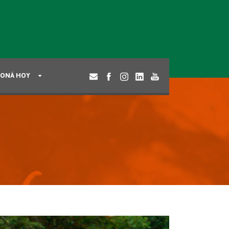
ONÁ HOY