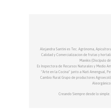
Alejandra Santini es Tec. Agrónoma, Apicultora
Calidad y Comercializacion de frutas y hortal
Manikis (Discípulo d
Es Inspectora de Recursos Naturales y Medio Am
“Arte en la Cocina” junto a Nati Amengual, P
Cambio Rural Grupo de productores Agroecológ
Aleorgánicos
Creando Siempre desde lo simple. Ap