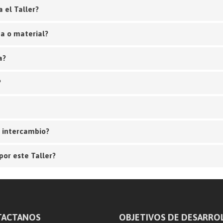
 el Taller?
ta o material?
a?
?
 intercambio?
por este Taller?
TACTANOS
OBJETIVOS DE DESARRO