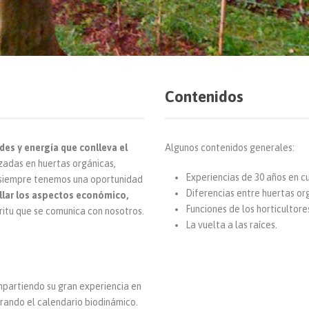
Contenidos
udes y energía que conlleva el
Algunos contenidos generales:
zadas en huertas orgánicas,
Experiencias de 30 años en cu
 siempre tenemos una oportunidad
Diferencias entre huertas or
llar los aspectos económico,
Funciones de los horticultore
íritu que se comunica con nosotros.
La vuelta a las raíces.
ompartiendo su gran experiencia en
erando el calendario biodinámico.