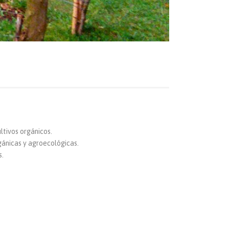
ltivos orgánicos.
gánicas y agroecológicas.
s.