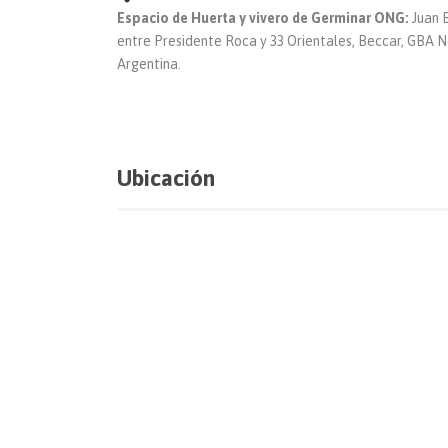
Espacio de Huerta y vivero de Germinar ONG:
Juan B
entre Presidente Roca y 33 Orientales, Beccar, GBA No
Argentina.
Ubicación