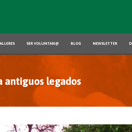
ALLERES
SER VOLUNTARI@
BLOG
NEWSLETTER
D
a antiguos legados