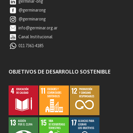
germinar-ong
@germinarong
@germinarong
info@germinar.org.ar
Canal Institucional
011 7361-4185
OBJETIVOS DE DESARROLLO SOSTENIBLE