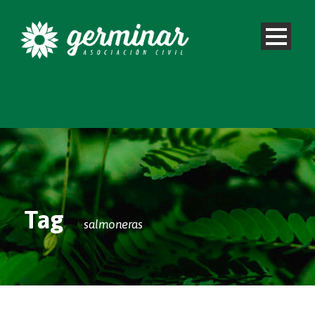
Tag
salmoneras