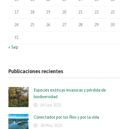
17
18
19
20
21
22
23
24
25
26
27
28
29
30
31
« Sep
Publicaciones recientes
Especies exóticas invasoras y pérdida de
biodiversidad
04 Sep 2025
Conectados por los Ríos y por la vida
28 May 2025