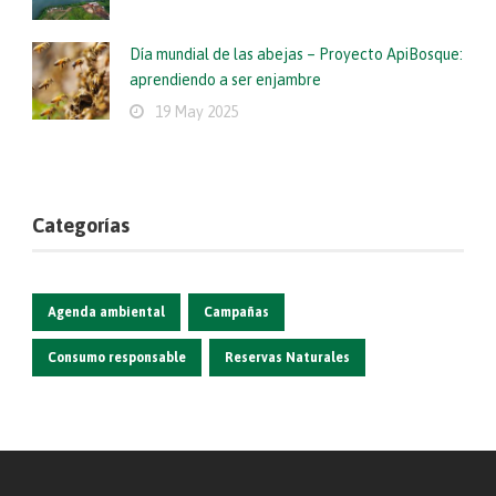
Día mundial de las abejas – Proyecto ApiBosque:
aprendiendo a ser enjambre
19 May 2025
Categorías
Agenda ambiental
Campañas
Consumo responsable
Reservas Naturales