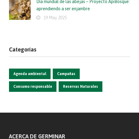
Día mundial de las abejas – Proyecto ApiBosque:
aprendiendo a ser enjambre
19 May 2025
Categorías
Agenda ambiental
Campañas
Consumo responsable
Reservas Naturales
ACERCA DE GERMINAR