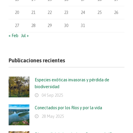
20
21
22
23
24
25
26
27
28
29
30
31
« Feb
Jul »
Publicaciones recientes
Especies exóticas invasoras y pérdida de
biodiversidad
04 Sep 2025
Conectados por los Ríos y por la vida
28 May 2025