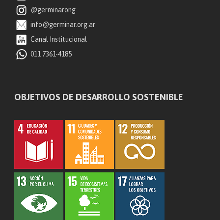
@germinarong
info@germinar.org.ar
Canal Institucional
011 7361-4185
OBJETIVOS DE DESARROLLO SOSTENIBLE