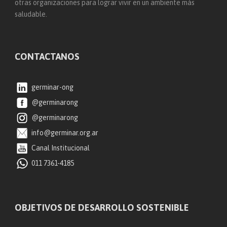
otras organizaciones para lograr vivir en un ambiente más
saludable.
CONTACTANOS
germinar-ong
@germinarong
@germinarong
info@germinar.org.ar
Canal Institucional
011 7361-4185
OBJETIVOS DE DESARROLLO SOSTENIBLE