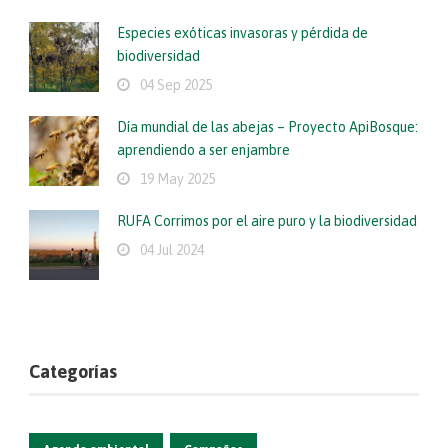
Especies exóticas invasoras y pérdida de
biodiversidad
04 Sep 2025
Día mundial de las abejas – Proyecto ApiBosque:
aprendiendo a ser enjambre
19 May 2025
RUFA Corrimos por el aire puro y la biodiversidad
04 Jul 2024
Categorías